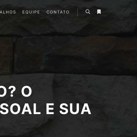
BALHOS
EQUIPE
CONTATO
Pesquisa
Mais informações
O? O
SOAL E SUA