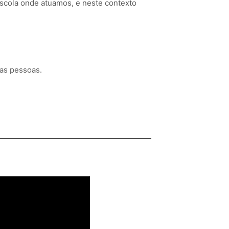
scola onde atuamos, e neste contexto
as pessoas.