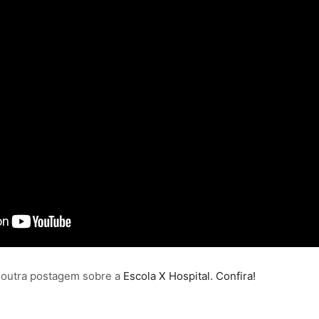
a outra postagem sobre a
Escola X Hospital. Confira!