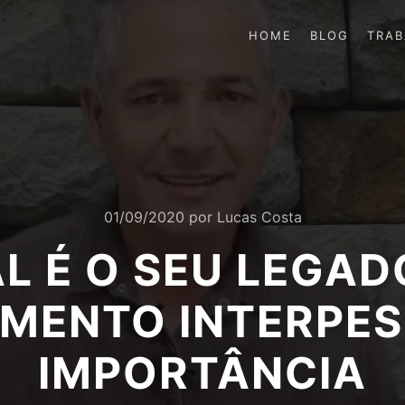
HOME
BLOG
TRA
01/09/2020
por
Lucas Costa
L É O SEU LEGAD
MENTO INTERPES
IMPORTÂNCIA