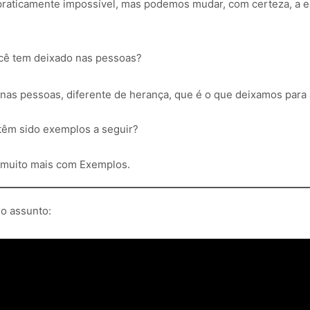
raticamente impossível, mas podemos mudar, com certeza, a e
cê tem deixado nas pessoas?
as pessoas, diferente de herança, que é o que deixamos para 
r têm sido exemplos a seguir?
 muito mais com Exemplos.
o assunto: