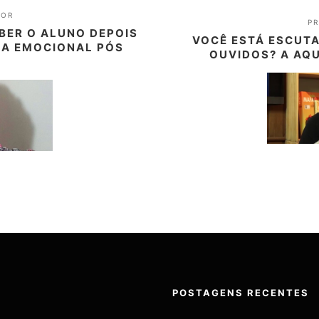
IOR
P
BER O ALUNO DEPOIS
VOCÊ ESTÁ ESCUT
IA EMOCIONAL PÓS
OUVIDOS? A AQU
POSTAGENS RECENTES