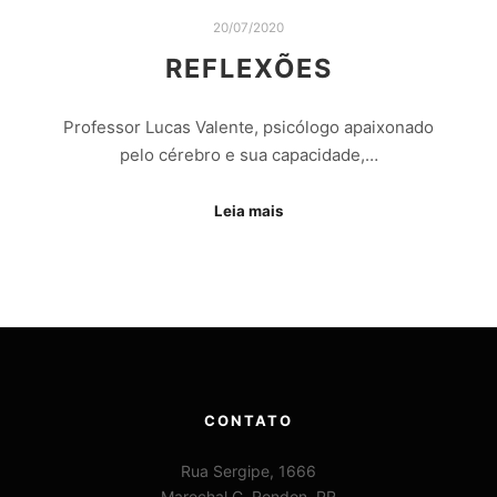
20/07/2020
REFLEXÕES
Professor Lucas Valente, psicólogo apaixonado
pelo cérebro e sua capacidade,…
Leia mais
CONTATO
Rua Sergipe, 1666
Marechal C. Rondon, PR