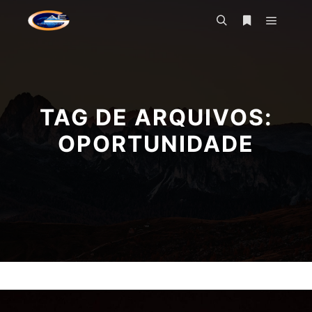
Menu pr
Pesquisa
Mais informa
TAG DE ARQUIVOS:
OPORTUNIDADE