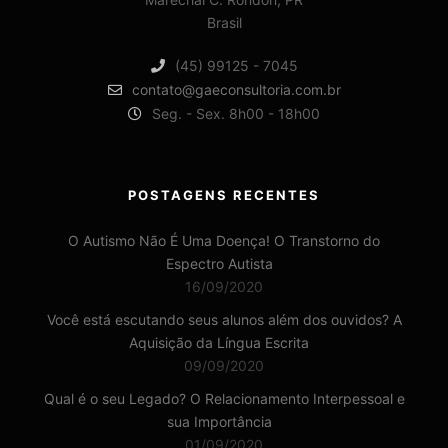
Brasil
(45) 99125 - 7045
contato@gaeconsultoria.com.br
Seg. - Sex. 8h00 - 18h00
POSTAGENS RECENTES
O Autismo Não É Uma Doença! O Transtorno do
Espectro Autista
16/09/2020
Você está escutando seus alunos além dos ouvidos? A
Aquisição da Língua Escrita
09/09/2020
Qual é o seu Legado? O Relacionamento Interpessoal e
sua Importância
01/09/2020