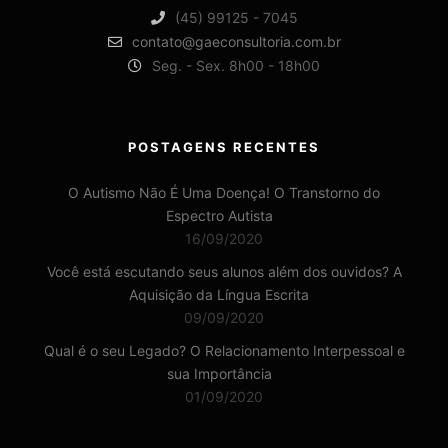
(45) 99125 - 7045
contato@gaeconsultoria.com.br
Seg. - Sex. 8h00 - 18h00
POSTAGENS RECENTES
O Autismo Não É Uma Doença! O Transtorno do
Espectro Autista
16/09/2020
Você está escutando seus alunos além dos ouvidos? A
Aquisição da Língua Escrita
09/09/2020
Qual é o seu Legado? O Relacionamento Interpessoal e
sua Importância
01/09/2020