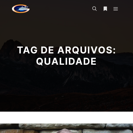
Menu pr
Pesquisa
Mais informa
TAG DE ARQUIVOS:
QUALIDADE