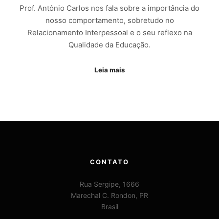
Prof. Antônio Carlos nos fala sobre a importância do
nosso comportamento, sobretudo no
Relacionamento Interpessoal e o seu reflexo na
Qualidade da Educação.
Leia mais
CONTATO
Rua Sergipe, 1666
Marechal C. Rondon, PR
Brasil